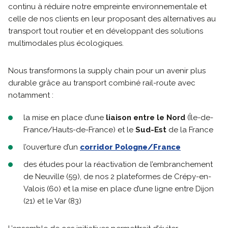
continu à réduire notre empreinte environnementale et
celle de nos clients en leur proposant des alternatives au
transport tout routier et en développant des solutions
multimodales plus écologiques.
Nous transformons la supply chain pour un avenir plus
durable grâce au transport combiné rail-route avec
notamment :
la mise en place d’une
liaison entre le Nord
(Île-de-
France/Hauts-de-France) et le
Sud-Est
de la France
l’ouverture d’un
corridor Pologne/France
des études pour la réactivation de l’embranchement
de Neuville (59), de nos 2 plateformes de Crépy-en-
Valois (60) et la mise en place d’une ligne entre Dijon
(21) et le Var (83)