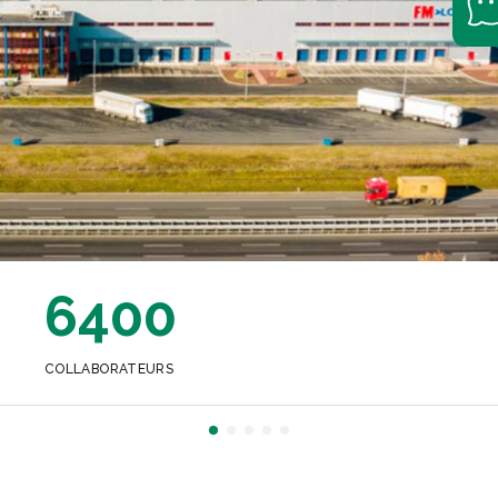
6400
COLLABORATEURS