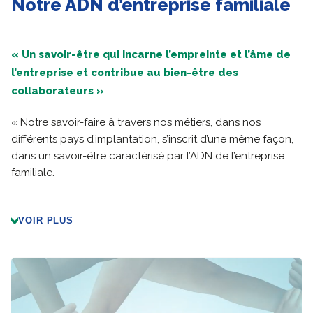
Notre ADN d’entreprise familiale
« Un savoir-être qui incarne l’empreinte et l’âme de
l’entreprise et contribue au bien-être des
collaborateurs »
« Notre savoir-faire à travers nos métiers, dans nos
différents pays d’implantation, s’inscrit d’une même façon,
dans un savoir-être caractérisé par l’ADN de l’entreprise
familiale.
VOIR PLUS