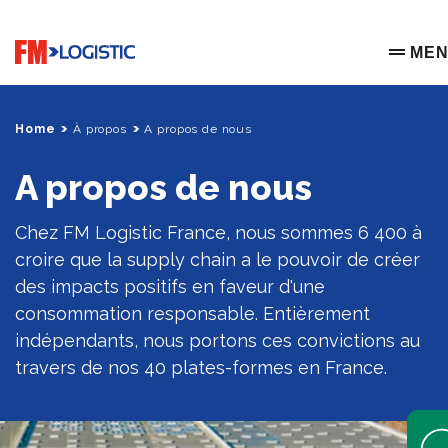
Go to home page
ME
OPEN 
Home
À propos
A propos de nous
A propos de nous
Chez FM Logistic France, nous sommes 6 400 à
croire que la supply chain a le pouvoir de créer
des impacts positifs en faveur d'une
consommation responsable. Entièrement
indépendants, nous portons ces convictions au
travers de nos 40 plates-formes en France.
Open 