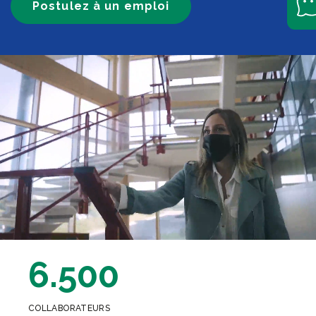
Postulez à un emploi
6.500
COLLABORATEURS