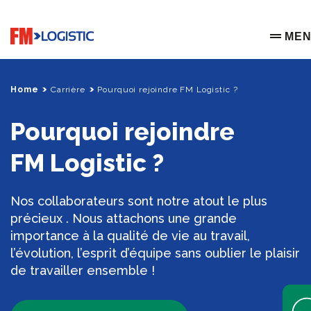
Go to home page
ME
OPEN 
Home
Carrière
Pourquoi rejoindre FM Logistic ?
Pourquoi rejoindre
FM Logistic ?
Nos collaborateurs sont notre atout le plus
précieux . Nous attachons une grande
importance à la qualité de vie au travail,
l’évolution, l’esprit d’équipe sans oublier le plaisir
de travailler ensemble !
Open 