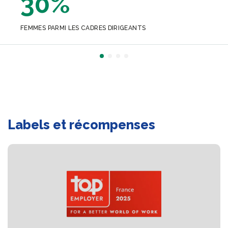
30%
FEMMES PARMI LES CADRES DIRIGEANTS
Labels et récompenses