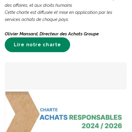
des affaires, et aux droits humains
Cette charte est diffusée et mise en application par les
services achats de chaque pays.
Olivier Mansard, Directeur des Achats Groupe
Lire notre charte