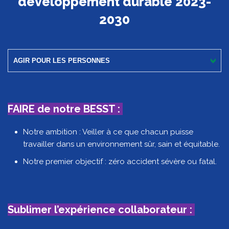
développement durable 2023-
2030
AGIR POUR LES PERSONNES
FAIRE de notre BESST :
Notre ambition : Veiller à ce que chacun puisse
travailler dans un environnement sûr, sain et équitable.
Notre premier objectif : zéro accident sévère ou fatal.
Sublimer l’expérience collaborateur :