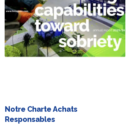
Notre Charte Achats
Responsables