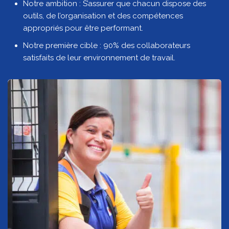
Notre ambition : S’assurer que chacun dispose des
outils, de l’organisation et des compétences
appropriés pour être performant.
Notre première cible : 90% des collaborateurs
satisfaits de leur environnement de travail.