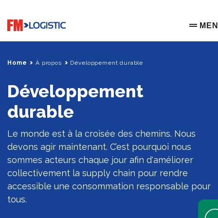
Go to home page
ME
OPEN 
Home
À propos
Développement durable
Développement
durable
Le monde est à la croisée des chemins. Nous
devons agir maintenant. C’est pourquoi nous
sommes acteurs chaque jour afin d'améliorer
collectivement la supply chain pour rendre
accessible une consommation responsable pour
tous.
Open 