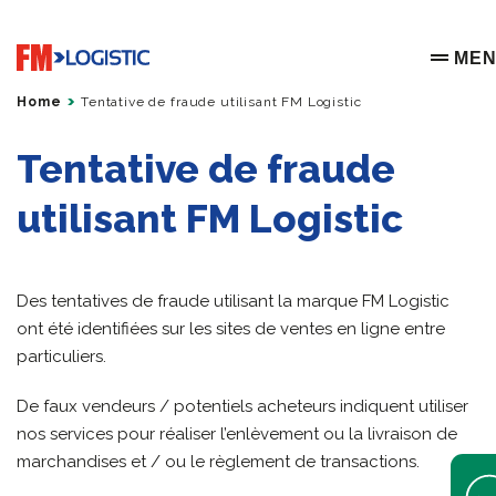
Go to home page
ME
OPEN 
Home
Tentative de fraude utilisant FM Logistic
Tentative de fraude
utilisant FM Logistic
Des tentatives de fraude utilisant la marque FM Logistic
ont été identifiées sur les sites de ventes en ligne entre
particuliers.
De faux vendeurs / potentiels acheteurs indiquent utiliser
nos services pour réaliser l’enlèvement ou la livraison de
marchandises et / ou le règlement de transactions.
Open 