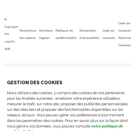
©
Code de
Copyright
Paramètres
Mentions
Politique de
Déclaration
Code de
Conduit
FM
des cookies
légales
confidentialité
d'accessibilité
conduite
Partenai
Logistic,
Commerc
2026
GESTION DES COOKIES
Nous utilisons des cookies, y compris des cookies de nos partenaires
pour les finalités suivantes : améliorer votre expérience utilisateur,
mesurer le trafic sur notre site, proposer des publicités personnalisées
sur des sites tiers et proposer des fonctionnalités disponibles sur les
réseaux sociaux. Vous pouvez gérer vos préférences à tout moment
dans les paramètres des cookies. Pour en savoir plus sur la façon dont
nous gérons vos données, vous pouvez consulte
notre politique de