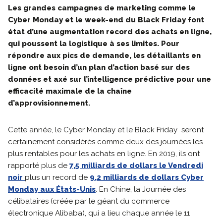
Les grandes campagnes de marketing comme le
Cyber Monday et le week-end du Black Friday font
état d’une augmentation record des achats en ligne,
qui poussent la logistique à ses limites. Pour
répondre aux pics de demande, les détaillants en
ligne ont besoin d’un plan d’action basé sur des
données et axé sur l’intelligence prédictive pour une
efficacité maximale de la chaîne
d’approvisionnement.
Cette année, le Cyber Monday et le Black Friday seront
certainement considérés comme deux des journées les
plus rentables pour les achats en ligne. En 2019, ils ont
rapporté plus de
7,5 milliards de dollars le Vendredi
noir
plus un record de
9,2 milliards de dollars Cyber
Monday aux États-Unis
. En Chine, la Journée des
célibataires (créée par le géant du commerce
électronique Alibaba), qui a lieu chaque année le 11