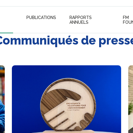
PUBLICATIONS
RAPPORTS
FM
ANNUELS
FOU
r Communiqués de press