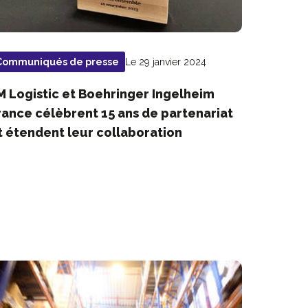
Le 29 janvier 2024
Communiqués de presse
M Logistic et Boehringer Ingelheim
rance célèbrent 15 ans de partenariat
t étendent leur collaboration