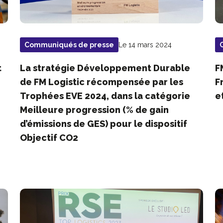
Le 14 mars 2024
Communiqués de presse
t
La stratégie Développement Durable
F
de FM Logistic récompensée par les
F
Trophées EVE 2024, dans la catégorie
e
Meilleure progression (% de gain
d’émissions de GES) pour le dispositif
Objectif CO2