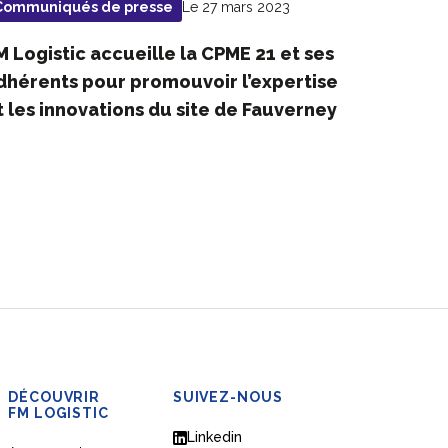
Le 27 mars 2023
Communiqués de presse
M Logistic accueille la CPME 21 et ses
dhérents pour promouvoir l’expertise
t les innovations du site de Fauverney
DÉCOUVRIR
SUIVEZ-NOUS
FM LOGISTIC
Linkedin