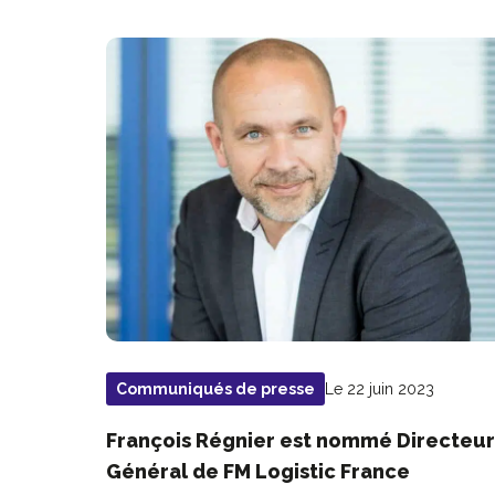
Le 22 juin 2023
Communiqués de presse
François Régnier est nommé Directeu
Général de FM Logistic France