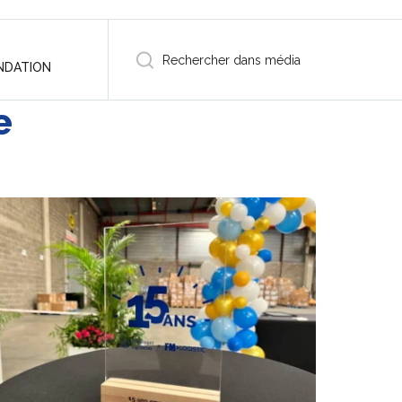
NDATION
e