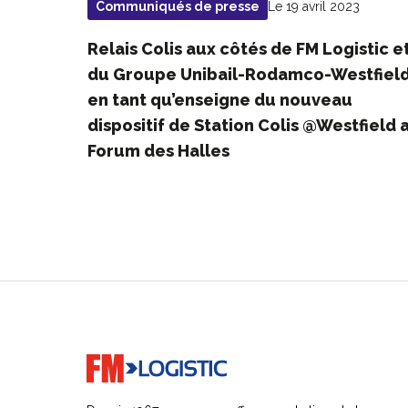
Le 19 avril 2023
Communiqués de presse
Relais Colis aux côtés de FM Logistic e
du Groupe Unibail-Rodamco-Westfield
en tant qu’enseigne du nouveau
dispositif de Station Colis @Westfield 
Forum des Halles
Go to home page