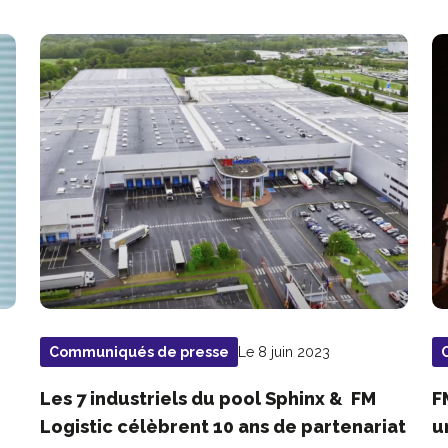
Le 8 juin 2023
Communiqués de presse
r
Les 7 industriels du pool Sphinx & FM
F
Logistic célèbrent 10 ans de partenariat
u