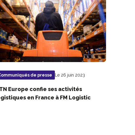
Le 26 juin 2023
Communiqués de presse
TN Europe confie ses activités
ogistiques en France à FM Logistic