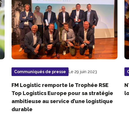
Le 29 juin 2023
Communiqués de presse
FM Logistic remporte le Trophée RSE
N
Top Logistics Europe pour sa stratégie
l
ambitieuse au service d’une logistique
durable